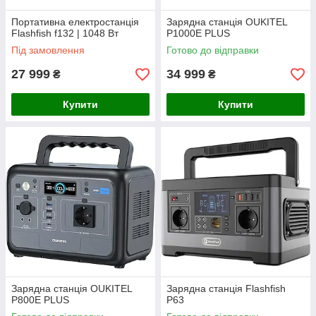
Портативна електростанція
Зарядна станція OUKITEL
Flashfish f132 | 1048 Вт
P1000E PLUS
Під замовлення
Готово до відправки
27 999
34 999
₴
₴
Купити
Купити
Зарядна станція OUKITEL
Зарядна станція Flashfish
P800E PLUS
P63