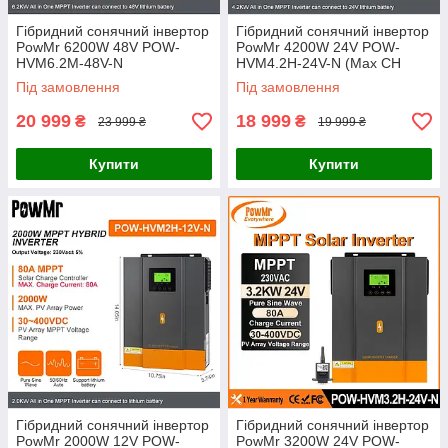
Гібридний сонячний інвертор
Гібридний сонячний інвертор
PowMr 6200W 48V POW-
PowMr 4200W 24V POW-
HVM6.2M-48V-N
HVM4.2H-24V-N (Max CH
120A, AC 100)
Під замовлення
Під замовлення
20 999
18 999
₴
₴
23 999 ₴
19 999 ₴
Купити
Купити
Гібридний сонячний інвертор
Гібридний сонячний інвертор
PowMr 2000W 12V POW-
PowMr 3200W 24V POW-