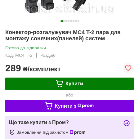
Конектор-розгалужувач МС4 T-2 пара для
монтажу сонячних(панелей) систем
Готово до відправки
Код: МС4 Т-2
Роздріб
289
₴/комплект
Купити
або
Купити з
Що таке купити з Пром?
Замовлення під захистом