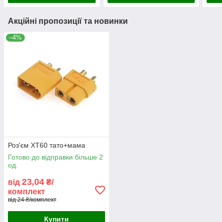
Акційні пропозиції та новинки
–4%
Роз'єм XT60 тато+мама
Готово до відправки більше 2
од.
23,04
від
₴/
комплект
від 24 ₴/комплект
Купити