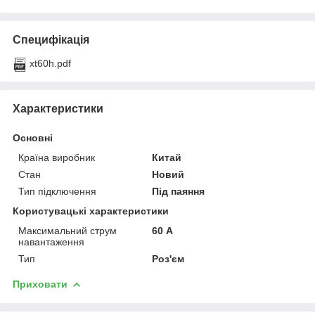
Специфікація
xt60h.pdf
Характеристики
Основні
Країна виробник
Китай
Стан
Новий
Тип підключення
Під паяння
Користувацькі характеристики
Максимальний струм
60 А
навантаження
Тип
Роз'єм
Приховати