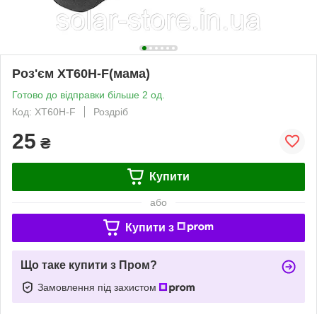
Роз'єм XT60H-F(мама)
Готово до відправки більше 2 од.
Код: XT60H-F
Роздріб
25
₴
Купити
або
Купити з
Що таке купити з Пром?
Замовлення під захистом