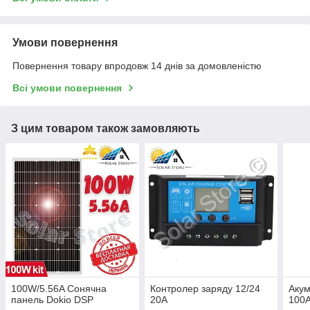
Умови повернення
Повернення товару впродовж 14 днів за домовленістю
Всі умови повернення
З цим товаром також замовляють
100W/5.56A Сонячна
Контролер заряду 12/24
Акум
панель Dokio DSP
20А
100