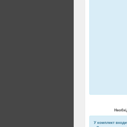
Необхі
У комплект входи