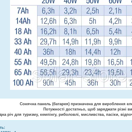
Сонячна панель (батарея) призначена для вироблення елек
Потужності достатньо, щоб заряджати різні в
дна річ для туризму, кемпінгу, риболовлі, мисливства, пасіки, відпоч
ть: