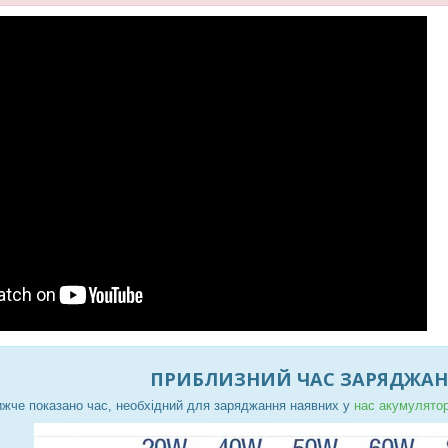
ПРИБЛИЗНИЙ ЧАС ЗАРЯДЖАНН
нижче показано час, необхідний для заряджання наявних у
нас
акумулятор