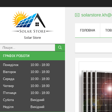
solarstore.kh
ГОЛОВНА
ТОВ
Solar Store
ГРАФІК РОБОТИ
Понеділок
10:00
18:00
Вівторок
10:00
18:00
Середа
10:00
18:00
Четвер
10:00
18:00
Пʼятниця
10:00
18:00
Субота
Вихідний
Неділя
Вихідний