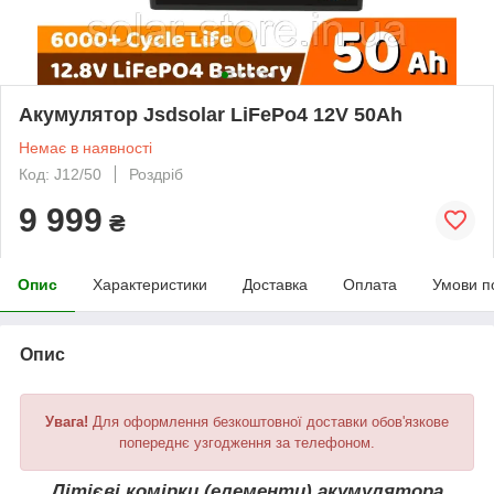
Акумулятор Jsdsolar LiFePo4 12V 50Ah
Немає в наявності
Код: J12/50
Роздріб
9 999
₴
Опис
Характеристики
Доставка
Оплата
Умови п
Опис
Увага!
Для оформлення безкоштовної доставки обов'язкове
попереднє узгодження за телефоном.
Літієві комірки (елементи) акумулятора