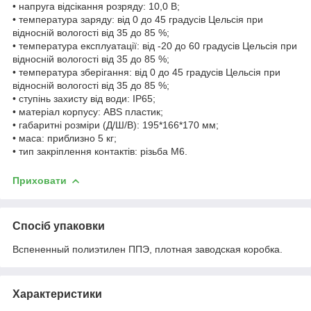
• напруга відсікання розряду: 10,0 В;
• температура заряду: від 0 до 45 градусів Цельсія при
відносній вологості від 35 до 85 %;
• температура експлуатації: від -20 до 60 градусів Цельсія при
відносній вологості від 35 до 85 %;
• температура зберігання: від 0 до 45 градусів Цельсія при
відносній вологості від 35 до 85 %;
• ступінь захисту від води: IP65;
• матеріал корпусу: ABS пластик;
• габаритні розміри (Д/Ш/В): 195*166*170 мм;
• маса: приблизно 5 кг;
• тип закріплення контактів: різьба M6.
Приховати
Спосіб упаковки
Вспененный полиэтилен ППЭ, плотная заводская коробка.
Характеристики