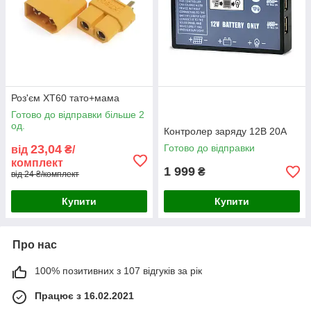
Роз'єм XT60 тато+мама
Готово до відправки більше 2
од.
Контролер заряду 12В 20А
23,04
Готово до відправки
від
₴/
комплект
1 999
₴
від 24 ₴/комплект
Купити
Купити
Про нас
100% позитивних з 107 відгуків за рік
Працює з 16.02.2021