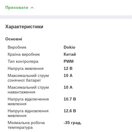
Приховати
Характеристики
Основні
Виробник
Dokio
Країна виробник
Китай
Тип контролера
PWM
Напруга живлення
12 В
Максимальний струм
10 А
сонячної батареї
Максимальний струм
10 А
навантаження
Напруга відключення
10.7 В
живлення
Напруга відновлення
12.6 В
живлення
Мінімальна робоча
-35 град.
температура