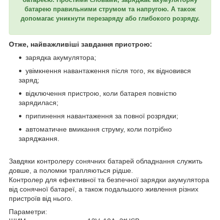
батарею правильними струмом та напругою. А також
допомагає уникнути перезаряду або глибокого розряду.
Отже, найважливіші завдання пристрою:
зарядка акумулятора;
увімкнення навантаження після того, як відновився
заряд;
відключення пристрою, коли батарея повністю
зарядилася;
припинення навантаження за повної розрядки;
автоматичне вмикання струму, коли потрібно
заряджання.
Завдяки контролеру сонячних батарей обладнання служить
довше, а поломки трапляються рідше.
Контролер для ефективної та безпечної зарядки акумулятора
від сонячної батареї, а також подальшого живлення різних
пристроїв від нього.
Параметри: