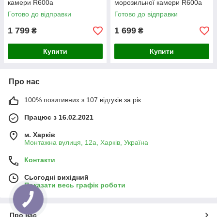
камери R600а
морозильної камери R600а
Готово до відправки
Готово до відправки
1 799
1 699
₴
₴
Купити
Купити
Про нас
100% позитивних з 107 відгуків за рік
Працює з 16.02.2021
м. Харків
Монтажна вулиця, 12а, Харків, Україна
Контакти
Сьогодні вихідний
Показати весь графік роботи
Про нас