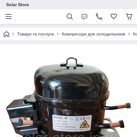
Solar Store
Товари та послуги
Компресори для холодильників
К