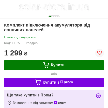
Комплект підключення акумулятора від
сонячних панелей.
Готово до відправки
Код: L10A
Роздріб
1 299
₴
Купити
або
Купити з
Що таке купити з Пром?
Замовлення під захистом