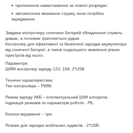
припинення навантаження за повної розрядки;
автоматичне вмикання струму, коли потрібно
заряджання.
Завдяки контролеру сонячних батарей обладнання служить
довше, а поломки трапляються рідше.
Контролер для ефективної та безпечної зарядки акумулятора
від сонячної батареї, а також подальшого живлення різних
пристроїв від нього.
Параметри:
ШИМ контролер заряду 12V, 10A, 2*USB
Технічні характеристики:
Тип контролера – PWM;
Режим заряду АКБ – інтелектуальний ШІМ алгоритм;
Індикація режимів та параметрів роботи - РК;
Кнопок керування – три;
Розєми для зарядки мобільних гаджетів - 2*USB;