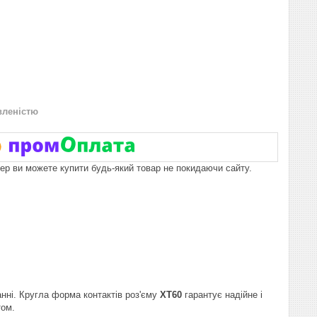
вленістю
пер ви можете купити будь-який товар не покидаючи сайту.
нні. Кругла форма контактів роз'єму
XT60
гарантує надійне і
том.