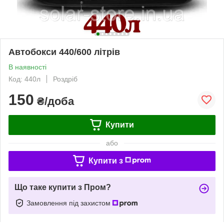
Автобокси 440/600 літрів
В наявності
Код: 440л
Роздріб
150
₴/доба
Купити
або
Купити з
Що таке купити з Пром?
Замовлення під захистом